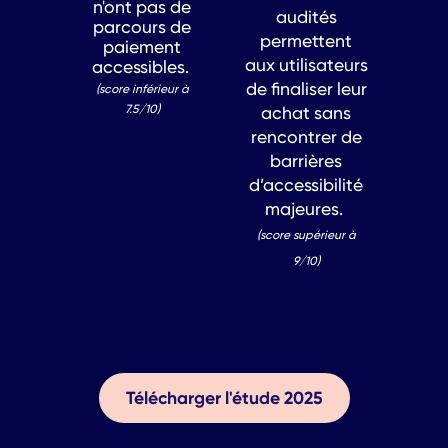
n'ont pas de
audités
parcours de
permettent
paiement
aux utilisateurs
accessibles.
de finaliser leur
(score inférieur à
7.5/10)
achat sans
rencontrer de
barrières
d’accessibilité
majeures.
(score supérieur à
9/10)
Télécharger l'étude 2025